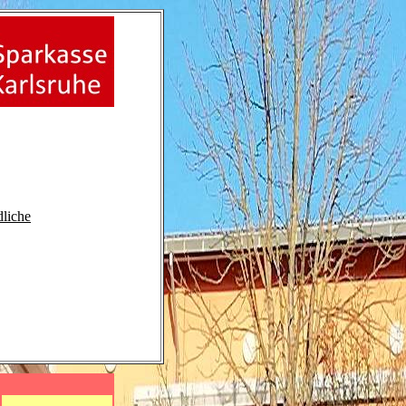
liche