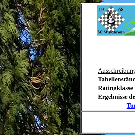
Ausschreibun
Tabellenstän
Ratingklasse
Ergebnisse d
Tu