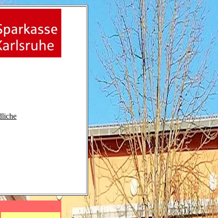
liche